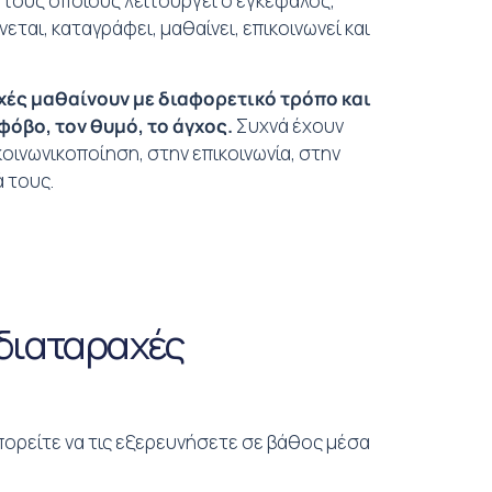
 τους οποίους λειτουργεί ο εγκέφαλος,
ται, καταγράφει, μαθαίνει, επικοινωνεί και
χές μαθαίνουν με διαφορετικό τρόπο και
φόβο, τον θυμό, το άγχος.
Συχνά έχουν
οινωνικοποίηση, στην επικοινωνία, στην
 τους.
 διαταραχές
πορείτε να τις εξερευνήσετε σε βάθος μέσα