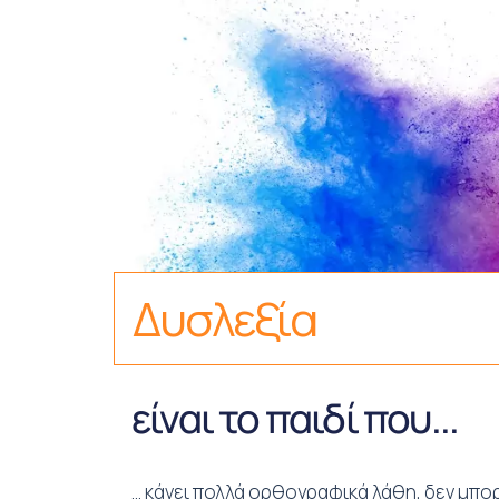
Δυσλεξία
είναι το παιδί που...
… κάνει πολλά ορθογραφικά λάθη, δεν μπορε