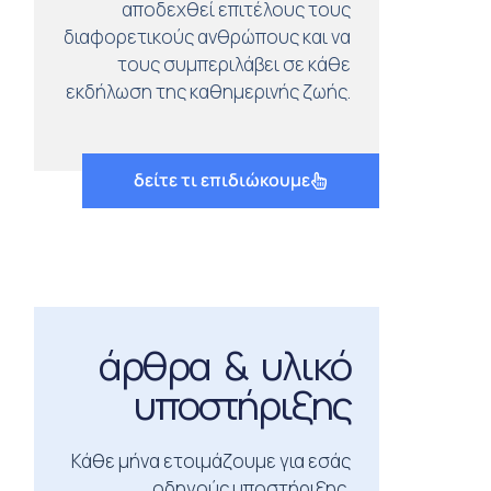
αποδεχθεί επιτέλους τους
διαφορετικούς ανθρώπους και να
τους συμπεριλάβει σε κάθε
εκδήλωση της καθημερινής ζωής.
δείτε τι επιδιώκουμε
άρθρα & υλικό
υποστήριξης
Κάθε μήνα ετοιμάζουμε για εσάς
οδηγούς υποστήριξης,