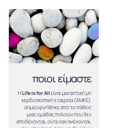
ποιοι είμαστε
Η
Life is for All
είναι μια αστική μη
κερδοσκοπική εταιρεία (ΑΜΚΕ).
Δημιουργήθηκε από το πάθος
μιας ομάδας πολιτών που δεν
αποδέχονται, ούτε καν ανέχονται,