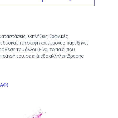
 καταστάσεις, εκπλήξεις, ξαφνικές
ει δύσκαμπτη σκέψη και εμμονές, παρεξηγεί
πρόθεση του άλλου. Είναι το παιδί που
οποίησή του, σε επίπεδο αλληλεπίδρασης
ΔΑΦ)