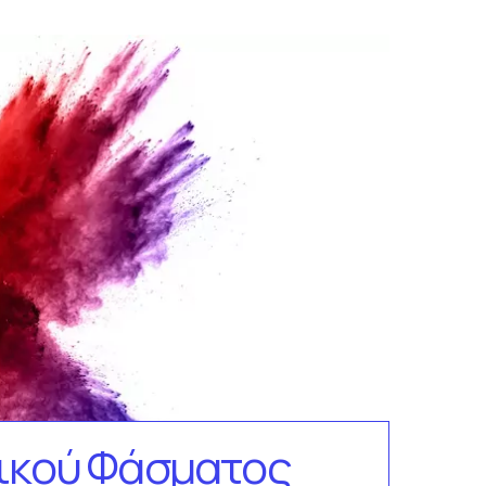
τικού Φάσματος