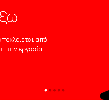
έξω
αποκλείεται από
ι, την εργασία,