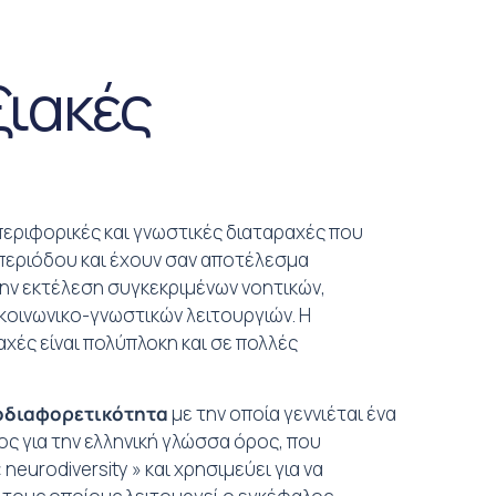
ιακές
περιφορικές και γνωστικές διαταραχές που
 περιόδου και έχουν σαν αποτέλεσμα
ην εκτέλεση συγκεκριμένων νοητικών,
 κοινωνικο-γνωστικών λειτουργιών. Η
αχές είναι πολύπλοκη και σε πολλές
οδιαφορετικότητα
με την οποία γεννιέται ένα
έος για την ελληνική γλώσσα όρος, που
eurodiversity » και χρησιμεύει για να