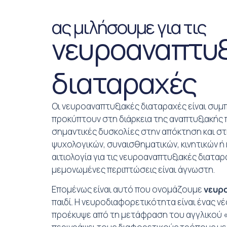
ας μιλήσουμε για τις
νευροαναπτυξ
διαταραχές
Οι νευροαναπτυξιακές διαταραχές είναι συμ
προκύπτουν στη διάρκεια της αναπτυξιακής
σημαντικές δυσκολίες στην απόκτηση και στ
ψυχολογικών, συναισθηματικών, κινητικών ή
αιτιολογία για τις νευροαναπτυξιακές διαταρ
μεμονωμένες περιπτώσεις είναι άγνωστη.
Επομένως είναι αυτό που ονομάζουμε
νευρ
παιδί. H νευροδιαφορετικότητα είναι ένας ν
προέκυψε από τη μετάφραση του αγγλικού « n