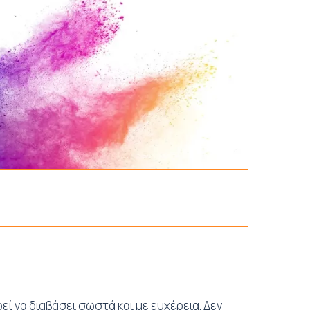
ί να διαβάσει σωστά και με ευχέρεια. Δεν