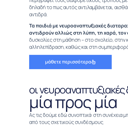
περιγράψει τους διαφορετικούς τρόπους με
δηλαδή το πως αυτός αντιλαμβάνεται, αισθάνε
αντιδρά.
Τα παιδιά με νευροαναπτυξιακές διαταρα
αντιδρούν αλλιώς στη λύπη, τη χαρά, τον 
δυσκολίες στη μάθηση – στο σχολείο, στην κ
αλληλεπίδραση, καθώς και στη συμπεριφορά
μάθετε περισσότερα
οι νευροαναπτυξιακές
μία προς μία
Ας τις δούμε εδώ συνοπτικά· στη συνέχεια μ
από τους σχετικούς συνδέσμους.