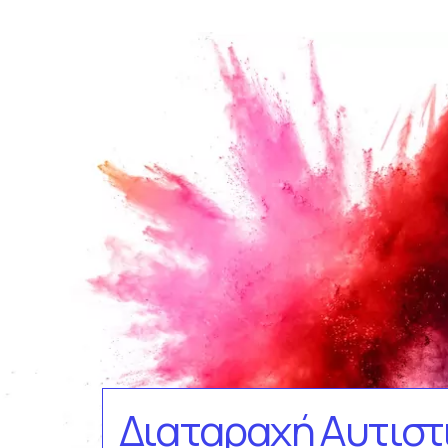
Διαταραχή Αυτισ