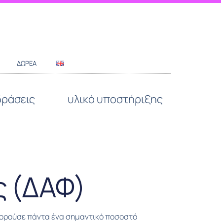
ΔΩΡΕΆ
δράσεις
υλικό υποστήριξης
ς (ΔΑΦ)
φορούσε πάντα ένα σημαντικό ποσοστό