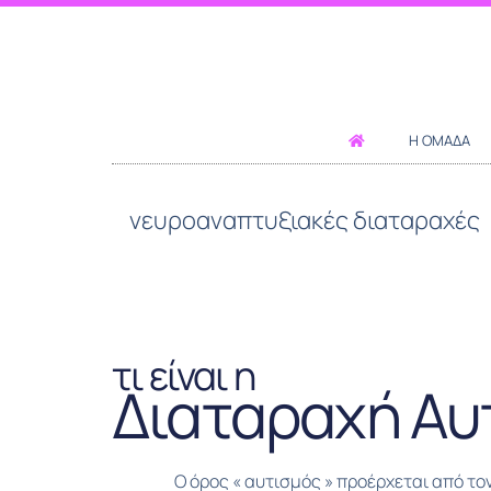
Η ΟΜΆΔΑ
νευροαναπτυξιακές διαταραχές
τι είναι η
Διαταραχή Αυ
Ο όρος « αυτισμός » προέρχεται από το