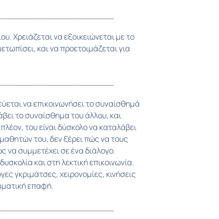
μματική επαφή.