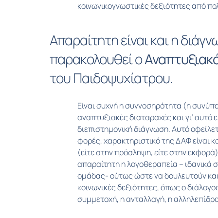
κοινωνικογνωστικές δεξιότητες από πολ
Απαραίτητη είναι και η διάγνω
παρακολουθεί ο
Αναπτυξιακ
του Παιδοψυχίατρου.
Είναι συχνή η συννοσηρότητα (η συνύπ
αναπτυξιακές διαταραχές και γι’ αυτό ε
διεπιστημονική διάγνωση. Αυτό οφείλετ
φορές, χαρακτηριστικό της ΔΑΦ είναι κα
(είτε στην πρόσληψη, είτε στην εκφορά)
απαραίτητη η λογοθεραπεία – ιδανικά σ
ομάδας- ούτως ώστε να δουλευτούν και
κοινωνικές δεξιότητες, όπως ο διάλογος
συμμετοχή, η ανταλλαγή, η αλληλεπίδρα