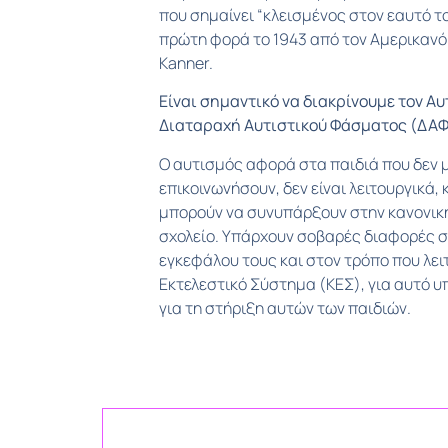
που σημαίνει “κλεισμένος στον εαυτό το
πρώτη φορά το 1943 από τον Αμερικανό
Kanner.
Είναι σημαντικό να διακρίνουμε τον Αυ
Διαταραχή Αυτιστικού Φάσματος (ΔΑΦ)
Ο αυτισμός αφορά στα παιδιά που δεν 
επικοινωνήσουν, δεν είναι λειτουργικά,
μπορούν να συνυπάρξουν στην κανονική
σχολείο. Υπάρχουν σοβαρές διαφορές σ
εγκεφάλου τους και στον τρόπο που λει
Εκτελεστικό Σύστημα (ΚΕΣ), για αυτό υ
για τη στήριξη αυτών των παιδιών.