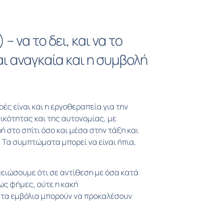
– να το δει, και να το
αι αναγκαία και η συμβολή
ές είναι και η εργοθεραπεία για την
ικότητας και της αυτονομίας, με
ή στο σπίτι όσο και μέσα στην τάξη και
. Τα συμπτώματα μπορεί να είναι ήπια,
μειώσουμε ότι σε αντίθεση με όσα κατά
ς φήμες, ούτε η κακή
 τα εμβόλια μπορούν να προκαλέσουν