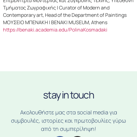
Επιμελήτρια Μοντέρνας και Σύγχρονης Τέχνης, Υπεύθυνη
Τμήματος Ζωγραφικής Ι Curator of Modern and
Contemporary art, Head of the Department of Paintings
ΜΟΥΣΕΙΟ ΜΠΕΝΑΚΗ Ι BENAKI MUSEUM, Athens
https://benaki.academia.edu/PolinaKosmadaki
stay in touch
Ακολουθήστε μας στα social media για
συμβουλές, ιστορίες και πρωτοβουλίες γύρω
από τη συμπερίληψη!