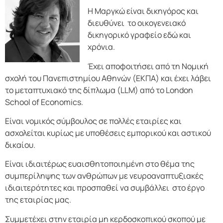
Η Μαργκώ είναι δικηγόρος και
διευθύνει το οικογενειακό
δικηγορικό γραφείο εδώ και
χρόνια.
Έχει αποφοιτήσει από τη Νομική
σχολή του Πανεπιστημίου Αθηνών (ΕΚΠΑ) και έχει λάβει
το μεταπτυχιακό της δίπλωμα (LLM) από το London
School of Economics.
Είναι νομικός σύμβουλος σε πολλές εταιρίες και
ασχολείται κυρίως με υποθέσεις εμπορικού και αστικού
δικαίου.
Είναι ιδιαιτέρως ευαισθητοποιημένη στο θέμα της
συμπερίληψης των ανθρώπων με νευροαναπτυξιακές
ιδιαιτερότητες και προσπαθεί να συμβάλλει στο έργο
της εταιρίας μας.
Συμμετέχει στην εταιρία μη κερδοσκοπικού σκοπού με