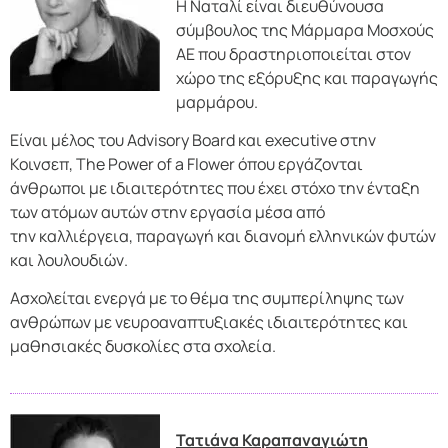
Η Ναταλί είναι διευθύνουσα
σύμβουλος της Μάρμαρα Μοσχούς
ΑΕ που δραστηριοποιείται στον
χώρο της εξόρυξης και παραγωγής
μαρμάρου.
Είναι μέλος του Advisory Board και executive στην
Κοινσεπ, The Power of a Flower όπου εργάζονται
άνθρωποι με ιδιαιτερότητες που έχει στόχο την ένταξη
των ατόμων αυτών στην εργασία μέσα από
την καλλιέργεια, παραγωγή και διανομή ελληνικών φυτών
και λουλουδιών.
Ασχολείται ενεργά με το θέμα της συμπερίληψης των
ανθρώπων με νευροαναπτυξιακές ιδιαιτερότητες και
μαθησιακές δυσκολίες στα σχολεία.
Τατιάνα Καραπαναγιώτη