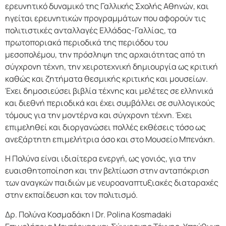
ερευνητικό δυναμικό της Γαλλικής Σχολής Αθηνών, και
ηγείται ερευνητικών προγραμμάτων που αφορούν τις
πολιτιστικές ανταλλαγές Ελλάδας-Γαλλίας, τα
πρωτοποριακά περιοδικά της περιόδου του
μεσοπολέμου, την πρόσληψη της αρχαιότητας από τη
σύγχρονη τέχνη, την χειροτεχνική δημιουργία ως κριτική
καθώς και ζητήματα θεσμικής κριτικής και μουσείων.
Έχει δημοσιεύσει βιβλία τέχνης και μελέτες σε ελληνικά
και διεθνή περιοδικά και έχει συμβάλλει σε συλλογικούς
τόμους για την μοντέρνα και σύγχρονη τέχνη. Έχει
επιμεληθεί και διοργανώσει πολλές εκθέσεις τόσο ως
ανεξάρτητη επιμελήτρια όσο και στο Μουσείο Μπενάκη.
Η Πολύνα είναι ιδιαίτερα ενεργή, ως γονιός, για την
ευαισθητοποίηση και την βελτίωση στην ανταπόκριση
των αναγκών παιδιών με νευροαναπτυξιακές διαταραχές
στην εκπαίδευση και τον πολιτισμό.
Δρ. Πολύνα Κοσμαδάκη Ι Dr. Polina Kosmadaki