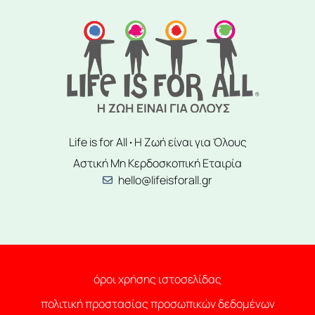
Life is for All
·
Η Ζωή είναι για Όλους
Αστική Μη Κερδοσκοπική Εταιρία
hello@lifeisforall.gr
όροι χρήσης ιστοσελίδας
πολιτική προστασίας προσωπικών δεδομένων