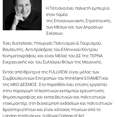
Η Τατιάνα έχει πολυετή εμπειρία
στον τομέα
της Επικοινωνιακής Στρατηγικής,
των Μέσων και των Δημοσίων
Σχέσεων.
Έχει διατελέσει Υπουργός Πολιτισμού & Τουρισμού,
Βουλευτής, Αντιπρόεδρος του Ελληνικού Κέντρου
Κινηματογράφου, και είναι Μέλος του ΔΣ της ΤΕΡΝΑ
Ενεργειακής και του Συλλόγου Φίλων της Μουσικής.
Εκτός από Ιδρύτρια της FULLVIEW, είναι μέλος των
Συμβουλευτικών Επιτροπών του thinktank ΕΛΙΑΜΕΠ και
της ΜΚΟ ΔΕΣΜΟΣ. Στο παρελθόν έχει επίσης εργαστεί
στην παραγωγή τηλεοπτικών εκπομπών ερευνητικής
δημοσιογραφίας και εκπαιδευτικών και πολιτιστικών
ντοκιμαντέρ, στη διαχείρηση εκδόσεων και πολιτιστικών
δραστηριοτήτων και είναι κάτοχος πτυχίων από το
London Institute και το Royal College of Art.