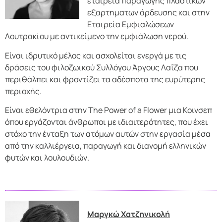
εταιρεία παραγωγής πλαστικών
εξαρτηματων άρδευσης και στην
Εταιρεία Εμφιαλώσεων
Λουτρακίου με αντικείμενο την εμφιάλωση νερού.
Είναι ιδρυτικό μέλος και ασχολείται ενεργά με τις
δράσεις του φιλοζωικού Συλλόγου Άργους Λαΐζα που
περιθάλπει και φροντίζει τα αδέσποτα της ευρύτερης
περιοχής.
Είναι εθελόντρια στην The Power of a Flower μια Κοινσεπ
όπου εργάζονται άνθρωποι με ιδιαιτερότητες, που έχει
στόχο την ένταξη των ατόμων αυτών στην εργασία μέσα
από την καλλιέργεια, παραγωγή και διανομή ελληνικών
φυτών και λουλουδιών.
Μαργκώ Χατζηνικολή