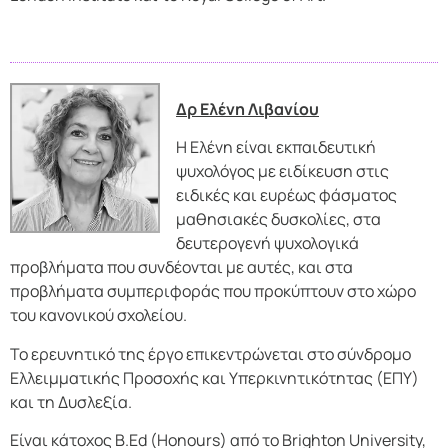
Δρ Ελένη Λιβανίου
Η Ελένη είναι εκπαιδευτική
ψυχολόγος με ειδίκευση στις
ειδικές και ευρέως φάσματος
μαθησιακές δυσκολίες, στα
δευτερογενή ψυχολογικά
προβλήματα που συνδέονται με αυτές, και στα
προβλήματα συμπεριφοράς που προκύπτουν στο χώρο
του κανονικού σχολείου.
Το ερευνητικό της έργο επικεντρώνεται στο σύνδρομο
Ελλειμματικής Προσοχής και Υπερκινητικότητας (ΕΠΥ)
και τη Δυσλεξία.
Είναι κάτοχος Β.Ed (Honours) από το Brighton University,