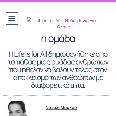
η ομάδα
Η Life is for All δημιουργήθηκε από
το πάθος μιας ομάδας ανθρώπων
που ήθελαν να βάλουν τέλος στον
αποκλεισμό των ανθρώπων με
διαφορετικότητα.
Ναταλί Μοσχού