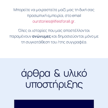
Μπορείτε να μοιραστείτε μαζί μας τη δική σας
προσωπική εμπειρία, στο email
ourstories@lifeisforall.gr
.
Όλες οι ιστορίες που μας αποστέλλονται
παραμένουν
ανώνυμες
και δημοσιεύονται μόνο με
τη συγκατάθεση του /της συγγραφέα.
άρθρα & υλικό
υποστήριξης