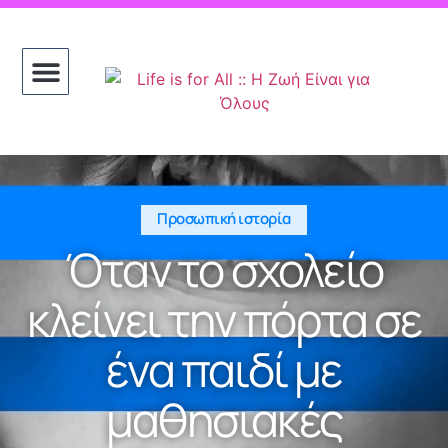
Προσωπική ιστορία
Όταν το σχολείο
κλείνει την πόρτα σε
ένα παιδί με
μαθησιακές