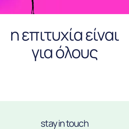
η επιτυχία είναι
για όλους
stay in touch