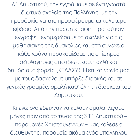
Α΄ Δημοτικού, την εγγράψαμε σε ένα γνωστό
ιδιωτικό σχολείο της Παλλήνης, με την
προσδοκία να της προσφέρουμε τα καλύτερα
εφόδια. Από την πρώτη επαφή, προτού καν
εγγραφεί, ενημερώσαμε το σχολείο για τις
μαθησιακές της δυσκολίες και στη συνέχεια
κάθε χρόνο προσκομίζαμε τις επίσημες
αξιολογήσεις από ιδιωτικούς, αλλά και
δημόσιους φορείς (ΚΕΔΑΣΥ). Η επικοινωνία μας
με τους δασκάλους υπήρξε διαρκής και σε
γενικές γραμμές, ομαλή καθ’ όλη τη διάρκεια του
Δημοτικού.
Κι ενώ όλα έδειχναν να κυλούν ομαλά, λίγους
μήνες πριν από το τέλος της ΣΤ΄ Δημοτικού –
παραμονές Χριστουγέννων – μας κάλεσε ο
διευθυντής, παρουσία ακόμα ενός υπαλλήλου