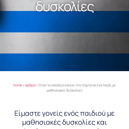
δυσκολίες
home
»
άρθρα
»
Όταν το σχολείο κλείνει την πόρτα σε ένα παιδί με
μαθησιακές δυσκολίες
Είμαστε γονείς ενός παιδιού με
μαθησιακές δυσκολίες και