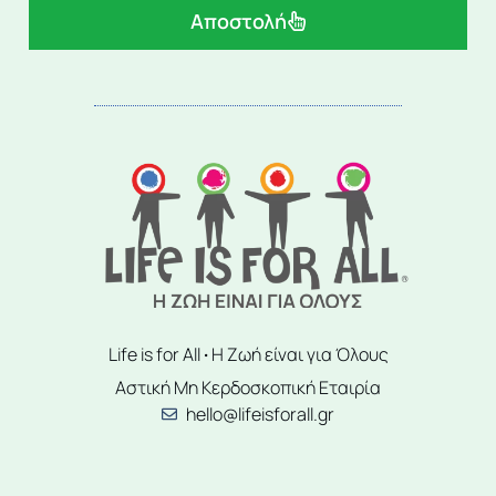
Αποστολή
Life is for All
·
Η Ζωή είναι για Όλους
Αστική Μη Κερδοσκοπική Εταιρία
hello@lifeisforall.gr