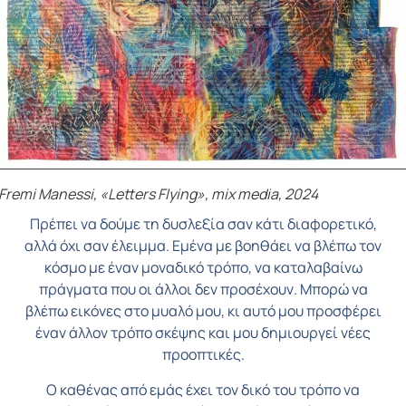
Fremi Manessi, «Letters Flying», mix media, 2024
Πρέπει να δούμε τη δυσλεξία σαν κάτι διαφορετικό,
αλλά όχι σαν έλειμμα. Εμένα με βοηθάει να βλέπω τον
κόσμο με έναν μοναδικό τρόπο, να καταλαβαίνω
πράγματα που οι άλλοι δεν προσέχουν. Μπορώ να
βλέπω εικόνες στο μυαλό μου, κι αυτό μου προσφέρει
έναν άλλον τρόπο σκέψης και μου δημιουργεί νέες
προοπτικές.
Ο καθένας από εμάς έχει τον δικό του τρόπο να