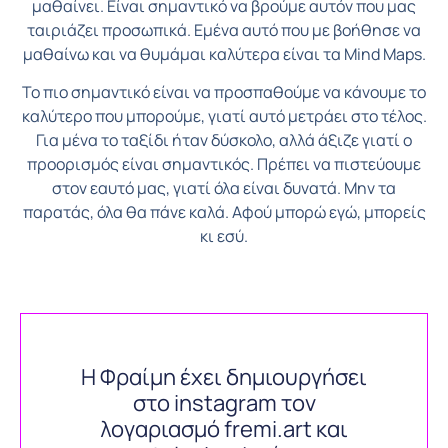
μαθαίνει. Είναι σημαντικό να βρούμε αυτόν που μας
ταιριάζει προσωπικά. Εμένα αυτό που με βοήθησε να
μαθαίνω και να θυμάμαι καλύτερα είναι τα Mind Maps.
Το πιο σημαντικό είναι να προσπαθούμε να κάνουμε το
καλύτερο που μπορούμε, γιατί αυτό μετράει στο τέλος.
Για μένα το ταξίδι ήταν δύσκολο, αλλά άξιζε γιατί ο
προορισμός είναι σημαντικός. Πρέπει να πιστεύουμε
στον εαυτό μας, γιατί όλα είναι δυνατά. Μην τα
παρατάς, όλα θα πάνε καλά. Αφού μπορώ εγώ, μπορείς
κι εσύ.
Η Φραίμη έχει δημιουργήσει
στο instagram τον
λογαριασμό fremi.art και