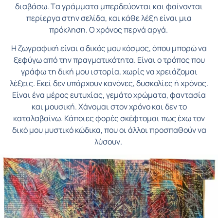
διαβάσω. Tα γράμματα μπερδεύονται και φαίνονται
περίεργα στην σελίδα, και κάθε λέξη είναι μια
πρόκληση. Ο χρόνος περνά αργά.
Η ζωγραφική είναι ο δικός μου κόσμος, όπου μπορώ να
ξεφύγω από την πραγματικότητα. Είναι ο τρόπος που
γράφω τη δική μου ιστορία, χωρίς να χρειάζομαι
λέξεις. Εκεί δεν υπάρχουν κανόνες, δυσκολίες ή χρόνος.
Είναι ένα μέρος ευτυχίας, γεμάτο χρώματα, φαντασία
και μουσική. Χάνομαι στον χρόνο και δεν το
καταλαβαίνω. Κάποιες φορές σκέφτομαι πως έχω τον
δικό μου μυστικό κώδικα, που οι άλλοι προσπαθούν να
λύσουν.