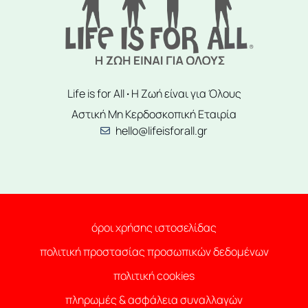
Life is for All
·
Η Ζωή είναι για Όλους
Αστική Μη Κερδοσκοπική Εταιρία
hello@lifeisforall.gr
όροι χρήσης ιστοσελίδας
πολιτική προστασίας προσωπικών δεδομένων
πολιτική cookies
πληρωμές & ασφάλεια συναλλαγών