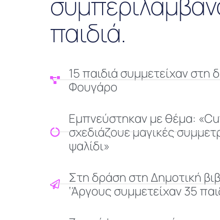
συμπεριλαμβάνο
παιδιά.
15 παιδιά συμμετείχαν στη 
Φουγάρο
Εμπνεύστηκαν με θέμα: «Cu
σχεδιάζουε μαγικές συμμετρ
ψαλίδι»
Στη δράση στη Δημοτική βι
‘Άργους συμμετείχαν 35 παι