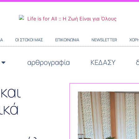
ΔΑ
ΟΙ ΣΤΌΧΟΙ ΜΑΣ
ΕΠΙΚΟΙΝΩΝΊΑ
NEWSLETTER
ΧΟΡΗ
αρθρογραφία
ΚΕΔΑΣΥ
 και
ικά