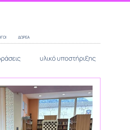
ΓΟΊ
ΔΩΡΕΆ
δράσεις
υλικό υποστήριξης