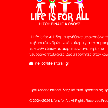
Η Life is for ALL δημιουργήθηκε με σκοπό να 
το βασικό ανθρώπινο δικαίωμα για τη συμπε
των ανθρώπων με σωματικές αναπηρίες και
νευροαναπτυξιακές ιδιαιτερότητες στον κοιν
hello@lifeisforall.gr
Όροι Χρήσης Ιστοσελίδας
Πολιτική Προστασίας Π
© 2024-2026 Life is for All. All Rights Reserved.
Prod