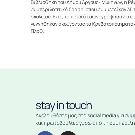
Βιβλιοθήκη του Δήμου Άργους- Μυκηνών, η Ρέ
συμπεριληπτική δράση, όπου συμμετείχαν 35 
σχολείου. Εκεί, τα παιδιά εικονογράφησαν τις 
γεννήθηκαν ακούγοντας τα Κρεβατοποιηματάκ
Πλαθ.
stay in touch
Ακολουθήστε μας στα social media για συμ
και πρωτοβουλίες γύρω από τη συμπερίλ