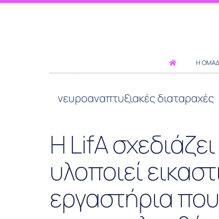
Η ΟΜΆ
νευροαναπτυξιακές διαταραχές
Η LifΑ σχεδιάζει
υλοποιεί εικαστ
εργαστήρια που