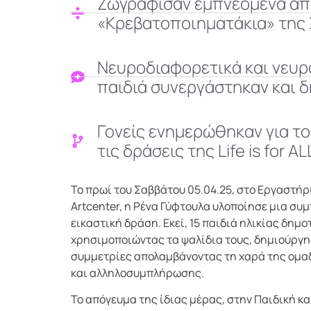
Ζωγράφισαν εμπνεόμενα απ
«Κρεβατοποιηματάκια» της 
Νευροδιαφορετικά και νευρ
παιδιά συνεργάστηκαν και 
Γονείς ενημερώθηκαν για το
τις δράσεις της Life is for AL
Το πρωί του Σαββάτου 05.04.25, στο Εργαστήρ
Artcenter, η Ρένα Γύφτουλα υλοποίησε μια συ
εικαστική δράση. Εκεί, 15 παιδιά ηλικίας δημο
χρησιμοποιώντας τα ψαλίδια τους, δημιούργη
συμμετρίες απολαμβάνοντας τη χαρά της ομα
και αλληλοσυμπλήρωσης.
Το απόγευμα της ίδιας μέρας, στην Παιδική κα