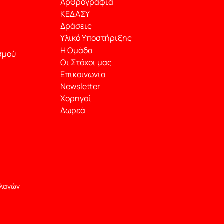
Αρθρογραφία
ΚΕΔΑΣΥ
Δράσεις
Υλικό Υποστήριξης
Η Ομάδα
σμού
Οι Στόχοι μας
Επικοινωνία
Newsletter
Χορηγοί
Δωρεά
λλαγών