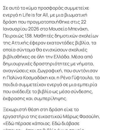
Σε αυτό το κύμα προσφοράς συμμετείχε
ενεργά η Life is for All, με μια βιωματική
δράση που πραγματοποιήθηκε στις 22
Ιανουαρίου 2026 στο Μουσείο Μπενάκη,
Πειραιώς 138. Μαθητές δημοτικών σχολείων
της Αττικής έφεραν εκατοντάδες βιβλία, τα
οποία σύντομα θα ενισχύσουν σχολικές
βιβλιοθήκες σε όλη την Ελλάδα. Μέσα από
δημιουργικές δραστηριότητες με νήματα,
αναγνώσεις και ζωγραφική, που συντόνισαν
η Πολύνα Κοσμαδάκη και η Ρένα Γύφτουλα, τα
παιδιά συμμετείχαν ενεργά σε μια εμπειρία
που ανέδειξε το βιβλίο ως μέσο σύνδεσης,
έκφρασης και συμπερίληψης.
Ξεχωριστή θέση στη δράση είχε το
εργαστήριο της εικαστικού Μάρως Φασούλη,
«Εδώ πέρασε κάποιος. Εδώ διάβασε