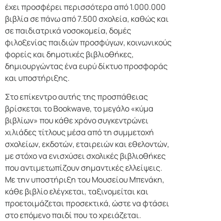
έχει προσφέρει περισσότερα από 1.000.000
βιβλία σε πάνω από 7.500 σχολεία, καθώς και
σε παιδιατρικά νοσοκομεία, δομές
φιλοξενίας παιδιών προσφύγων, κοινωνικούς
φορείς και δημοτικές βιβλιοθήκες,
δημιουργώντας ένα ευρύ δίκτυο προσφοράς
και υποστήριξης.
Στο επίκεντρο αυτής της προσπάθειας
βρίσκεται το Bookwave, το μεγάλο «κύμα
βιβλίων» που κάθε χρόνο συγκεντρώνει
χιλιάδες τίτλους μέσα από τη συμμετοχή
σχολείων, εκδοτών, εταιρειών και εθελοντών,
με στόχο να ενισχύσει σχολικές βιβλιοθήκες
που αντιμετωπίζουν σημαντικές ελλείψεις.
Με την υποστήριξη του Μουσείου Μπενάκη,
κάθε βιβλίο ελέγχεται, ταξινομείται και
προετοιμάζεται προσεκτικά, ώστε να φτάσει
στο επόμενο παιδί που το χρειάζεται.