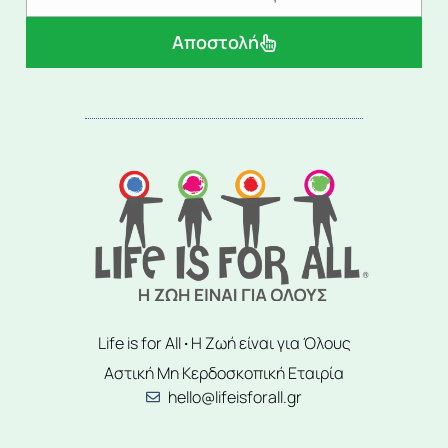
Αποστολή
Life is for All
·
Η Ζωή είναι για Όλους
Αστική Μη Κερδοσκοπική Εταιρία
hello@lifeisforall.gr