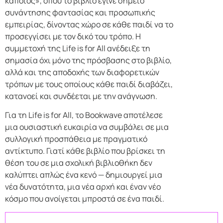
κάποιος», όπου το βιβλίο έγινε σημείο
συνάντησης φαντασίας και προσωπικής
εμπειρίας, δίνοντας χώρο σε κάθε παιδί να το
προσεγγίσει με τον δικό του τρόπο. Η
συμμετοχή της Life is for All ανέδειξε τη
σημασία όχι μόνο της πρόσβασης στο βιβλίο,
αλλά και της αποδοχής των διαφορετικών
τρόπων με τους οποίους κάθε παιδί διαβάζει,
κατανοεί και συνδέεται με την ανάγνωση.
Για τη Life is for All, το Bookwave αποτέλεσε
μια ουσιαστική ευκαιρία να συμβάλει σε μια
συλλογική προσπάθεια με πραγματικό
αντίκτυπο. Γιατί κάθε βιβλίο που βρίσκει τη
θέση του σε μια σχολική βιβλιοθήκη δεν
καλύπτει απλώς ένα κενό — δημιουργεί μια
νέα δυνατότητα, μια νέα αρχή και έναν νέο
κόσμο που ανοίγεται μπροστά σε ένα παιδί.